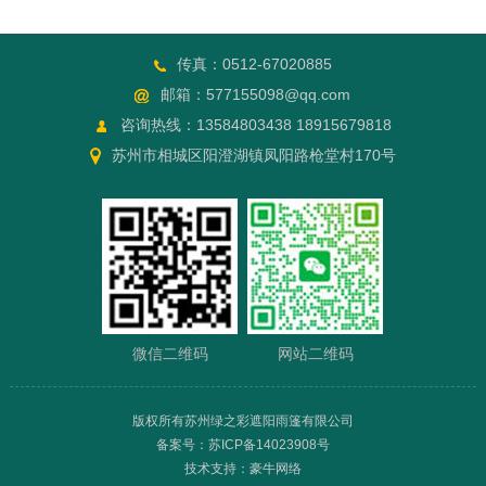
传真：0512-67020885
邮箱：577155098@qq.com
咨询热线：13584803438 18915679818
苏州市相城区阳澄湖镇凤阳路枪堂村170号
微信二维码
网站二维码
版权所有苏州绿之彩遮阳雨篷有限公司
备案号：苏ICP备14023908号
技术支持：豪牛网络